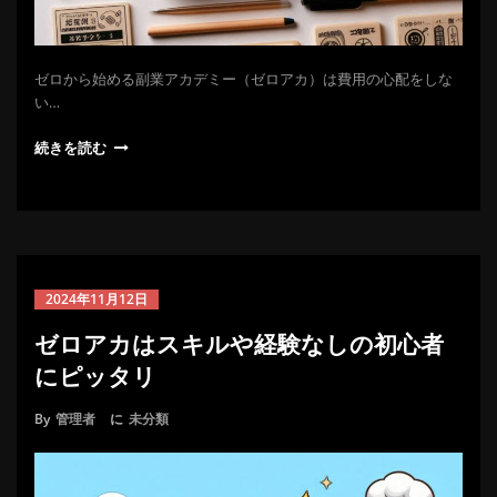
ゼロから始める副業アカデミー（ゼロアカ）は費用の心配をしな
い…
続きを読む
2024年11月12日
ゼロアカはスキルや経験なしの初心者
にピッタリ
By
管理者
に
未分類