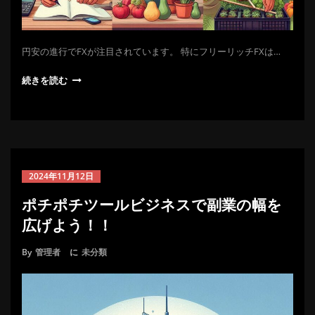
円安の進行でFXが注目されています。 特にフリーリッチFXは…
続きを読む
2024年11月12日
ポチポチツールビジネスで副業の幅を
広げよう！！
By
管理者
に
未分類