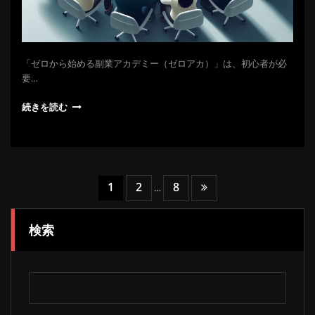
「ゼロから始める副業アカデミー（ゼロアカ）」は、初心者が必
要…
続きを読む
投
1
2
8
…
稿
検索
の
ペ
ー