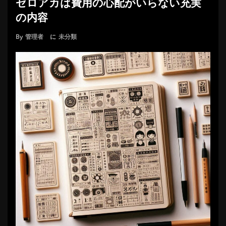
ゼロアカは費用の心配がいらない充実
の内容
By
管理者
に
未分類