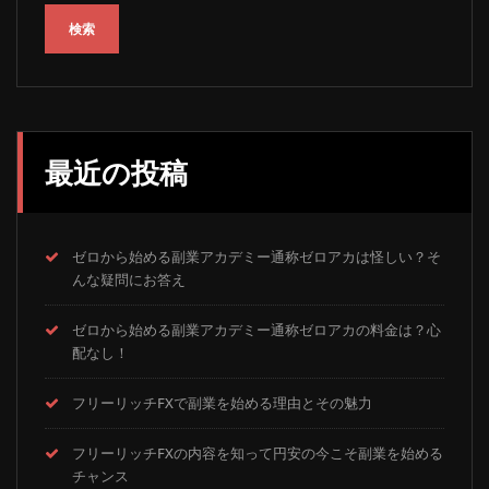
ジ
検索
送
り
最近の投稿
ゼロから始める副業アカデミー通称ゼロアカは怪しい？そ
んな疑問にお答え
ゼロから始める副業アカデミー通称ゼロアカの料金は？心
配なし！
フリーリッチFXで副業を始める理由とその魅力
フリーリッチFXの内容を知って円安の今こそ副業を始める
チャンス