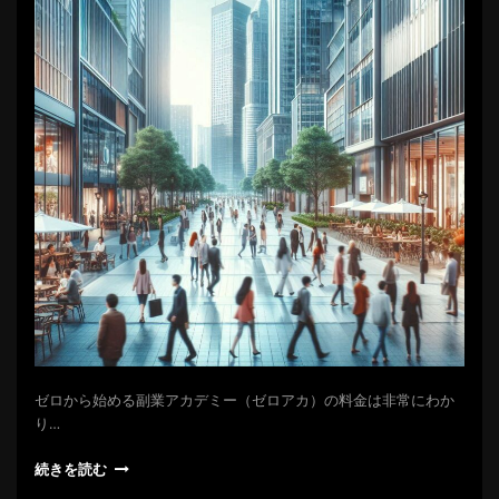
ゼロから始める副業アカデミー（ゼロアカ）の料金は非常にわか
り…
続きを読む