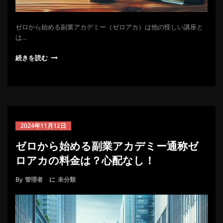
ゼロから始める副業アカデミー（ゼロアカ）は他の怪しい講座と
は…
続きを読む
2024年11月12日
ゼロから始める副業アカデミー通称ゼ
ロアカの料金は？心配なし！
By
管理者
に
未分類