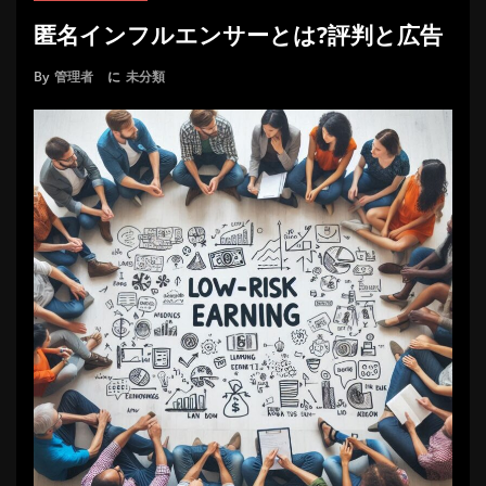
匿名インフルエンサーとは?評判と広告
By
管理者
に
未分類