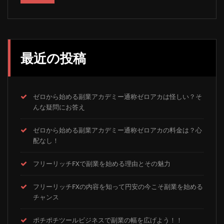
送
り
最近の投稿
ゼロから始める副業アカデミー通称ゼロアカは怪しい？そ
んな疑問にお答え
ゼロから始める副業アカデミー通称ゼロアカの料金は？心
配なし！
フリーリッチFXで副業を始める理由とその魅力
フリーリッチFXの内容を知って円安の今こそ副業を始める
チャンス
ポチポチツールビジネスで副業の幅を広げよう！！