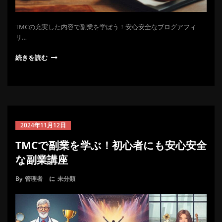
TMCの充実した内容で副業を学ぼう！安心安全なブログアフィ
リ…
続きを読む
2024年11月12日
TMCで副業を学ぶ！初心者にも安心安全
な副業講座
By
管理者
に
未分類