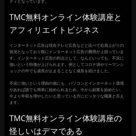
ティとなっています。
TMC無料オンライン体験講座と
アフィリエイトビジネス
インターネット広告は現在テレビ広告などと比べて右肩上がりの
状況となっており既にインターネット広告の費用が上回っていま
す。インターネット広告の利点として、なんといっても、不況に
強いという特徴が上げられます。例としてコロナ渦やリーマンシ
ョックの中でも成長が止まることなく成長を続けました。
不況に強いという理由の他にも、パソコンとインターネット環境
があれば誰でも簡単に始められるため、今から副業を始めたい、
今より年収を増やしたいと思っている方にピッタリな職業と言え
ます。
TMC無料オンライン体験講座の
怪しいはデマである