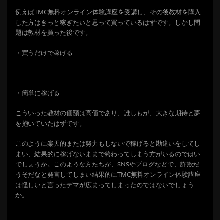
例えばTMC無料オンライン体験講座を受講し、その後教材を購入
した方はきっと稼ぎたいと思って買っているはずです。しかし問
題は教材を買った後です。
・買うだけで稼げる
・簡単に稼げる
こういった教材の価額は高価であり、誰しもが、大きな期待と夢
を抱いていたはずです。
このように楽天的または努力もしないで稼げると勘違いをしてし
まい、結果的に稼げないままで終わってしまう方がいるのではい
でしょうか。このような方たちが、SNSやブログなどで、詐欺だ
うそだなと発言してしまい結果的に
TMC無料オンライン体験講座
は怪しいと言ったデマが広まってしまったのではないでしょう
か。