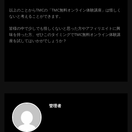
以上のことからTMCの「TMC無料オンライン体験講座」は怪しく
ないと考えることができます。
皆様の中で少しでも怪しくないと思った方やアフィリエイトに興
味を持った方、ぜひこのタイミングでTMC無料オンライン体験講
座を試してはいかがでしょうか？
管理者