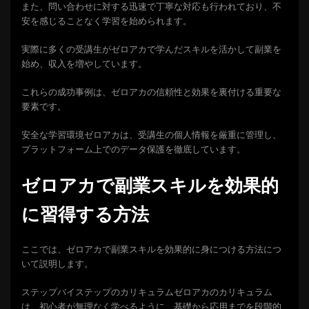
また、問い合わせに対する迅速で丁寧な対応も行われており、不
安を感じることなく学習を始められます。
実際に多くの受講生がゼロアカで学んだスキルを活かして副業を
始め、収入を増やしています。
これらの成功事例は、ゼロアカの信頼性と効果を裏付ける重要な
要素です。
安全な学習環境ゼロアカは、受講生の個人情報を厳重に管理し、
プラットフォーム上でのデータ保護を徹底しています。
ゼロアカで副業スキルを効果的
に習得する方法
ここでは、ゼロアカで副業スキルを効果的に身につける方法につ
いて説明します。
ステップバイステップのカリキュラムゼロアカのカリキュラム
は、初心者が無理なく学べるように、基礎から応用までを段階的