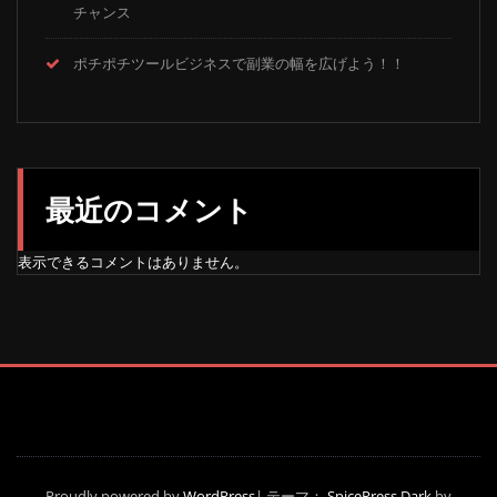
チャンス
ポチポチツールビジネスで副業の幅を広げよう！！
最近のコメント
表示できるコメントはありません。
Proudly powered by
WordPress
| テーマ：
SpicePress Dark
by